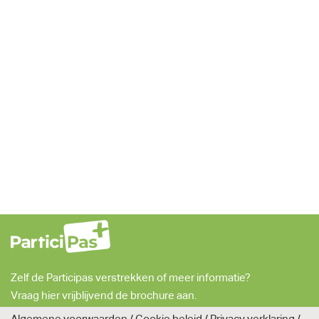
Zelf de Participas verstrekken of meer informatie?
Vraag
hier
vrijblijvend de brochure aan.
Algemene voorwaarden
/
Cookie beleid
/
Privacy verklaring
/