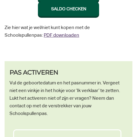
SALDO CHECKEN
Zie hier wat je wel/niet kunt kopen met de
Schoolspullenpas:
PDF downloaden
PAS ACTIVEREN
Vul de geboortedatum en het pasnummer in. Vergeet
niet een vinkje in het hokje voor ‘Ik verklaar’ te zetten.
Lukt het activeren niet of zijn er vragen? Neem dan
contact op met de verstrekker van jouw
Schoolspullenpas.