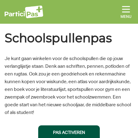
Skip
to
content
Schoolspullenpas
Je kunt gaan winkelen voor de schoolspullen die op jouw
verlanglijstje staan. Denk aan schriften, pennen, potloden of
een rugtas. Ook zou je een geodriehoek en rekenmachine
kunnen kopen voor wiskunde, een atlas voor aardrijkskunde,
een boek voor je literatuurlijst, sportspullen voor gym en een
zwempak of zwembroek voor het schoolzwemmen. Een
goede start van het nieuwe schooljaar, de middelbare school
of als student!
PAS ACTIVEREN